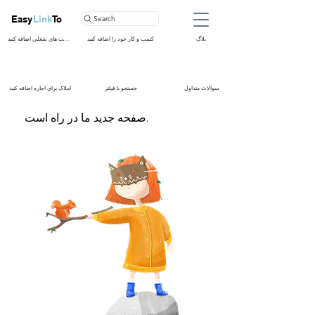
Easy
Link
To
Search
بلاگ
کسب و کار خود را اضافه کنید
فرصت های شغلی اضافه کنید
سوالات متداول
جستجو با فیلتر
املاک برای اجاره اضافه کنید
صفحه جدید ما در راه است.