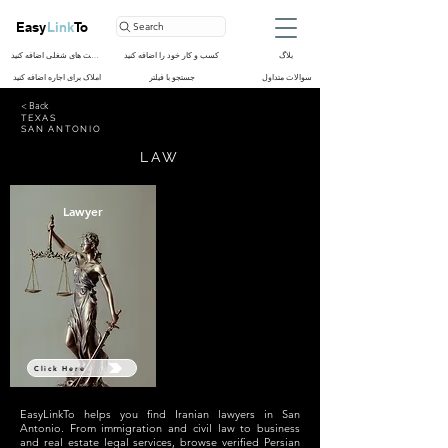
Easy
Link
To
Search
بلاگ
کسب و کار خود را اضافه کنید
فرصت های شغلی اضافه کنید
سوالات متداول
جستجو با فیلتر
املاک برای اجاره اضافه کنید
< Back
TEXAS
SAN ANTONIO
LAW
Lawyer
Click Here
EasyLinkTo helps you find Iranian lawyers in San
Antonio. From immigration and civil law to business
and real estate legal services, browse verified Persian