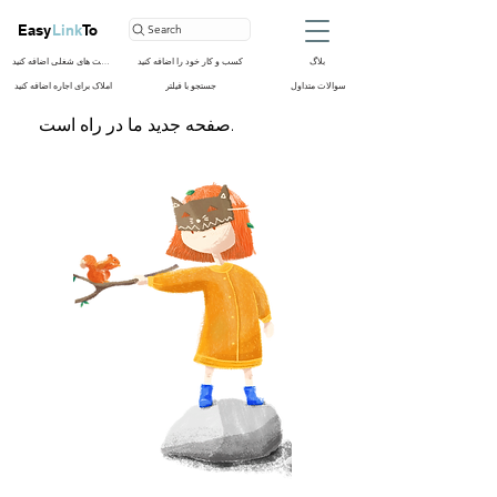
Easy
Link
To
Search
بلاگ
کسب و کار خود را اضافه کنید
فرصت های شغلی اضافه کنید
سوالات متداول
جستجو با فیلتر
املاک برای اجاره اضافه کنید
صفحه جدید ما در راه است.